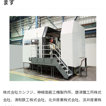
ます
株式会社カシフジ
、
神崎高級工機製作所
、
唐津鐵工所株式
会社
、
清和鉄工株式会社
、
北井産業株式会社
、
浜井産業株