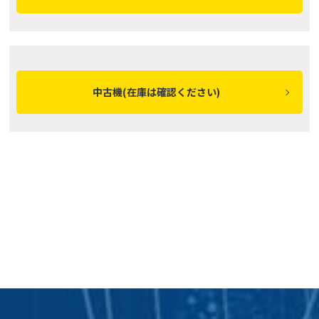
中古機(在庫は確認ください)