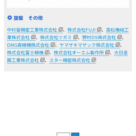
旋盤 その他
中村留精密工業株式会社
、
株式会社FUJI
、
高松機械工
業株式会社
、
株式会社ツガミ
、
野村DS株式会社
、
DMG森精機株式会社
、
ヤマザキマザック株式会社
、
株式会社富士精機
、
株式会社オーエム製作所
、
大日金
属工業株式会社
、
スター精密株式会社