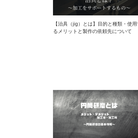
【治具（jig）とは】目的と種類・使用
るメリットと製作の依頼先について