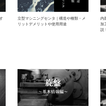
す
立型マシニングセンタ｜構造や種類・メ
内
リットデメリットや使用用途
加
説