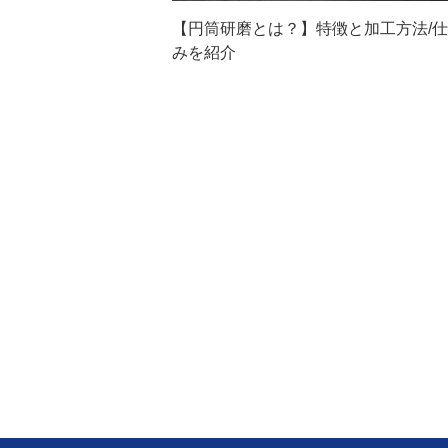
【円筒研磨とは？】特徴と加工方法/
みを紹介