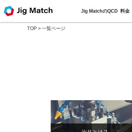
Jig MatchのQCD
料金
TOP
>
一覧ページ