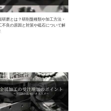
面研磨とは？研削盤種類や加工方法・
工不良の原因と対策や砥石について解
！