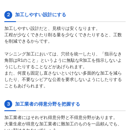
２
加工しやすい設計にする
加工しやすい設計だと、見積りは安くなります。
工程が少なくできたり削る量を少なくできたりすると、工数
を削減できるからです。
マシニング加工においては、穴径を統一したり、「指示なき
角部はR1のこと」というように無駄なR加工を指示しないよ
うにしたりすることなどがあげられます。
また、何度も固定し直さないといけない多面的な加工を減ら
したり、不要なシビアな公差を要求しないようにしたりする
こともあげられます。
３
加工業者の得意分野を把握する
加工業者にはそれぞれ得意分野と不得意分野があります。
大量生産が得意な加工業者に難加工のものを一品頼んでも、