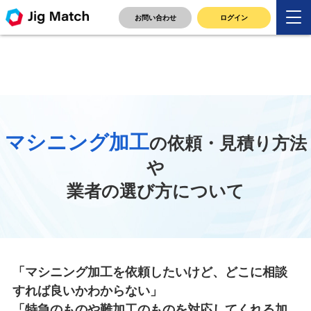
TOP
>
マシニング加工の依頼・外注方法や業者の選び方につ
お問い合わせ
ログイン
いて
マシニング加工
の依頼・見積り方法
や
業者の選び方について
「マシニング加工を依頼したいけど、どこに相談
すれば良いかわからない」
「特急のものや難加工のものを対応してくれる加