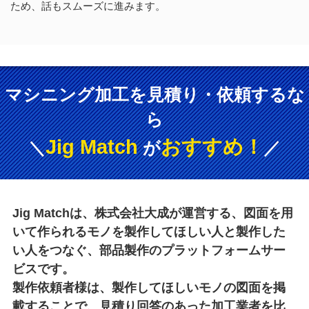
ため、話もスムーズに進みます。
マシニング加工を見積り・依頼するな
ら
Jig Match
おすすめ！
＼
が
／
Jig Matchは、株式会社大成が運営する、図面を用
いて作られるモノを製作してほしい人と製作した
い人をつなぐ、部品製作のプラットフォームサー
ビスです。
製作依頼者様は、製作してほしいモノの図面を掲
載することで、見積り回答のあった加工業者を比