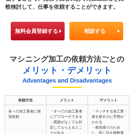
較検討して、仕事を依頼することができます。
無料会員登録する
相談する
マシニング加工の依頼方法ごとの
メリット・デメリット
Advantages and Disadvantages
依頼方法
メリット
デメリット
各々の加工業者に個
・すべての加工業者
・マッチする加工業
別依頼
にアプローチできる
者を探すのに手間が
・図面がなくても対
かかる
応してもらえるとこ
・相見積りのため
ろがある
に、同じ話を複数業