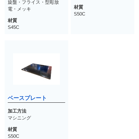
旋盤・フライス・型彫放
材質
電・メッキ
S50C
材質
S45C
ベースプレート
加工方法
マシニング
材質
S50C