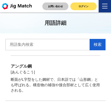
お問い合わせ
ログイン
用語詳細
アングル鋼
[あんぐるこう]
断面がL字型をした鋼材で、日本語では「山形鋼」と
も呼ばれる。構造物の補強や接合部材として広く使用
される。