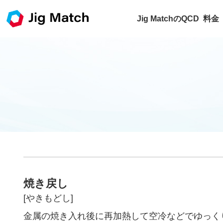
Jig MatchのQCD
料金
焼き戻し
[やきもどし]
金属の焼き入れ後に再加熱して空冷などでゆっく