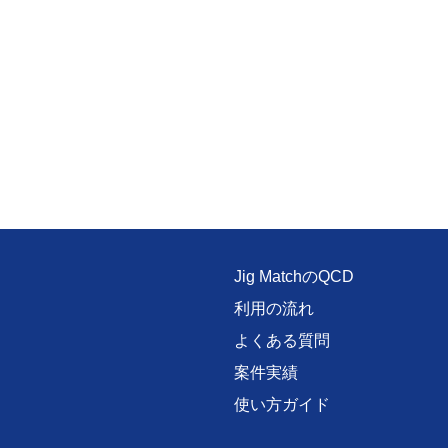
Jig MatchのQCD
利用の流れ
よくある質問
案件実績
使い方ガイド