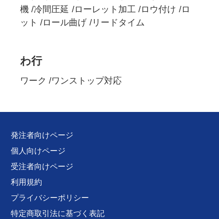
機
冷間圧延
ローレット加工
ロウ付け
ロ
ット
ロール曲げ
リードタイム
わ行
ワーク
ワンストップ対応
発注者向けページ
個人向けページ
受注者向けページ
利用規約
プライバシーポリシー
特定商取引法に基づく表記