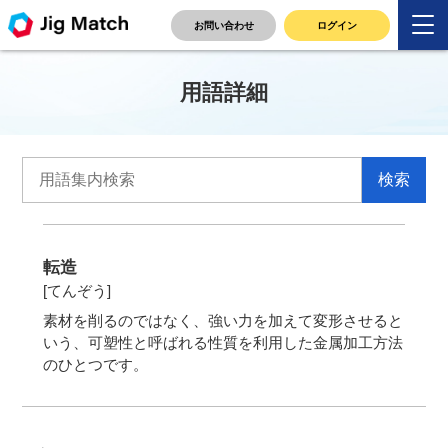
お問い合わせ
ログイン
用語詳細
転造
[てんぞう]
素材を削るのではなく、強い力を加えて変形させると
いう、可塑性と呼ばれる性質を利用した金属加工方法
のひとつです。