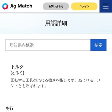
お問い合わせ
ログイン
用語詳細
トルク
[とるく]
回転する工具のねじる強さを指します。ねじりモーメ
ントとも呼ばれます。
あ行